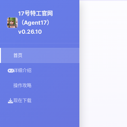
17号特工官网
（Agent17）
v0.26.10
首页
详细介绍
操作攻略
现在下载