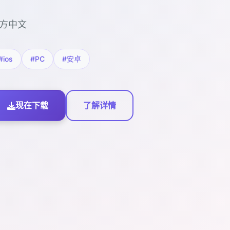
方中文
#ios
#PC
#安卓
现在下载
了解详情