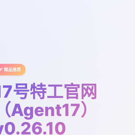
🏹 精品推荐
17号特工官网
（Agent17）
v0.26.10