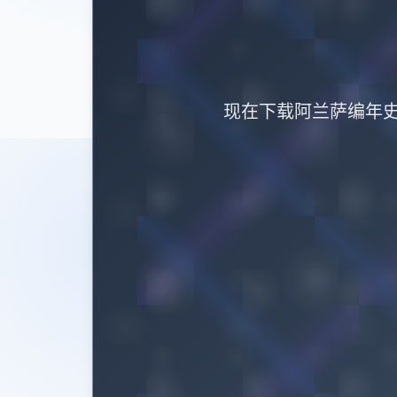
现在下载阿兰萨编年史：一夏