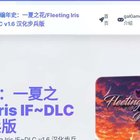
年史：一夏之花/Fleeting Iris
首
galGam
页
介绍
LC v1.6 汉化步兵版
：一夏之
ris IF~DLC
兵版
ris IF~DLC v1.6 汉化步兵