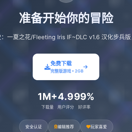
准备开始你的冒险
之花/Fleeting Iris IF~DLC v1.6 汉
免费下载
完整版游戏 • 2GB
1M+
4.9
99%
下载量
用户评分
好评率
安全认证
编辑推荐
玩家喜爱