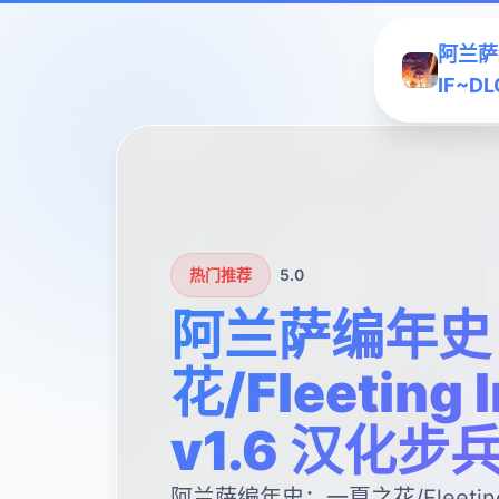
阿兰萨编
IF~D
热门推荐
5.0
阿兰萨编年史
花/Fleeting I
v1.6 汉化步
阿兰萨编年史：一夏之花/Fleeting I