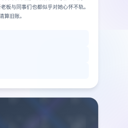
新老板与同事们也都似乎对她心怀不轨。
清算旧账。