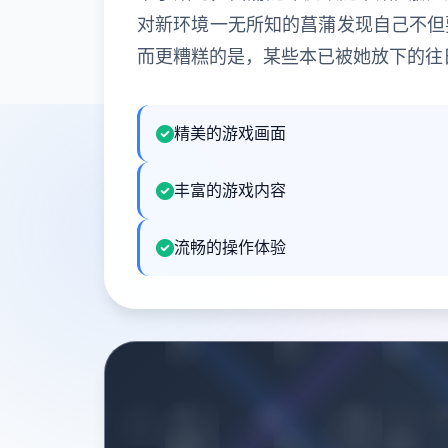
对新环境一无所知的菖蒲发现自己不但
而更糟糕的是，某些本已被她放下的往
精美的游戏画面
丰富的游戏内容
流畅的操作体验