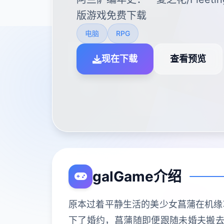
版游戏免费下载
电脑
RPG
现在下载
查看预览
galGame介绍
原本过着平静生活的美少女菖蒲在机缘
下了婚约，菖蒲随即便跟随未婚夫搬去