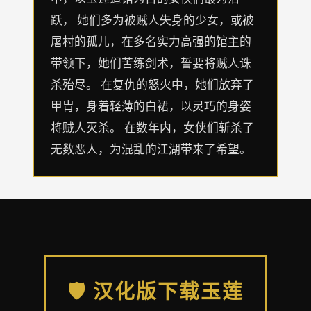
跃， 她们多为被贼人失身的少女，或被
屠村的孤儿，在多名实力高强的馆主的
带领下，她们苦练剑术，誓要将贼人诛
杀殆尽。 在复仇的怒火中，她们放弃了
甲胄，身着轻薄的白裙，以灵巧的身姿
将贼人灭杀。 在数年内，女侠们斩杀了
无数恶人，为混乱的江湖带来了希望。
🛡️ 汉化版下载玉莲