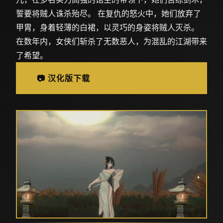
誓要将贼人诛杀殆尽。 在复仇的怒火中，她们放弃了
甲胄，身着轻薄的白裙，以灵巧的身姿将贼人灭杀。
在数年内，女侠们斩杀了无数恶人，为混乱的江湖带来
了希望。
📷 汉化版下载