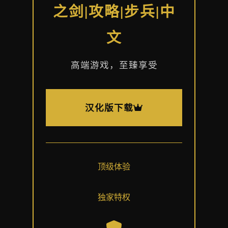
之剑|攻略|步兵|中
文
高端游戏，至臻享受
汉化版下载
顶级体验
独家特权