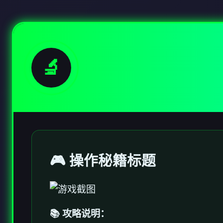
🔬
🎮 操作秘籍标题
📚 攻略说明：