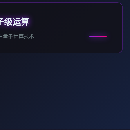
子级运算
性量子计算技术