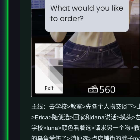
主线：去学校>教室>先各个人物交谈下>
>Erica>随便选>回家和dana说话>
学校>luna>颜色看着选>请求另一个吻>教
的乌龟受伤了>随便选>点店铺街的胖子mak