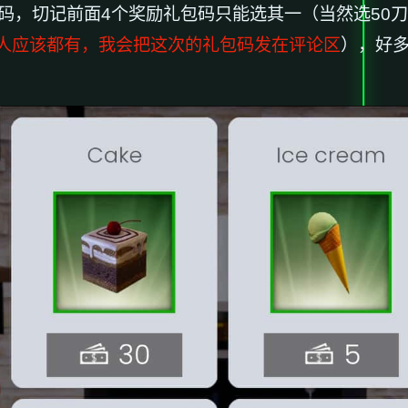
码，切记前面4个奖励礼包码只能选其一（当然选50刀
人应该都有，我会把这次的礼包码发在评论区
），好