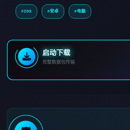
#IOS
#安卓
#电脑
启动下载
完整数据包传输