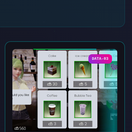
DATA-03