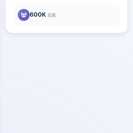
600K
玩家