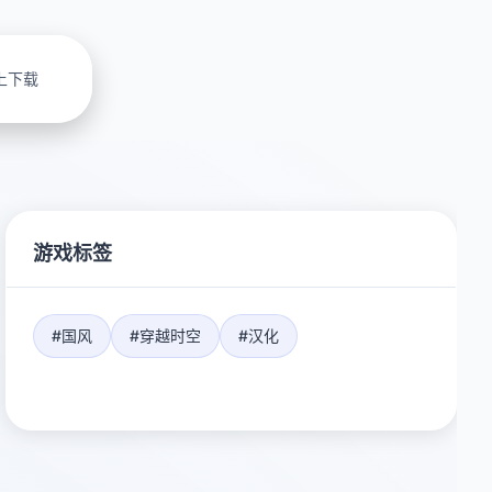
上下载
游戏标签
#国风
#穿越时空
#汉化