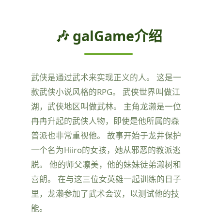
🎶 galGame介绍
武侠是通过武术来实现正义的人。 这是一
款武侠小说风格的RPG。 武侠世界叫做江
湖，武侠地区叫做武林。 主角龙濑是一位
冉冉升起的武侠人物，即使是他所属的森
普派也非常重视他。 故事开始于龙井保护
一个名为Hiiro的女孩，她从邪恶的教派逃
脱。 他的师父凛美，他的妹妹徒弟濑树和
喜朗。 在与这三位女英雄一起训练的日子
里，龙濑参加了武术会议，以测试他的技
能。