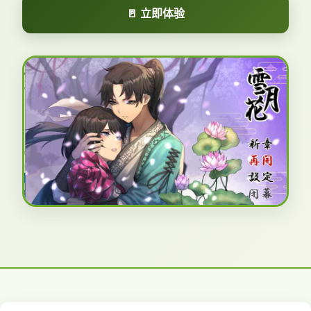
🚪 立即体验