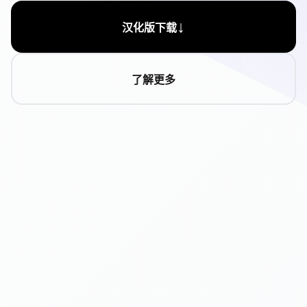
↓
汉化版下载
了解更多