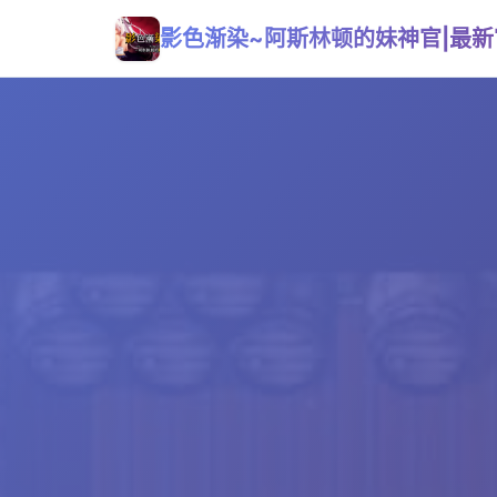
影色渐染~阿斯林顿的妹神官|最新