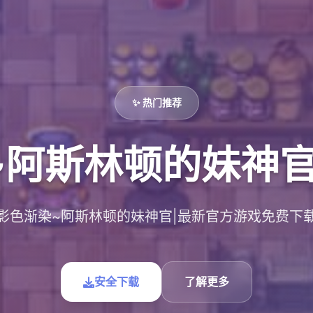
✨ 热门推荐
~阿斯林顿的妹神官
影色渐染~阿斯林顿的妹神官|最新官方游戏免费下
安全下载
了解更多