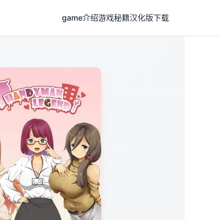
game介绍
游戏秘籍
汉化版下载