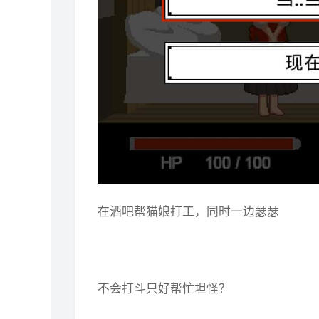
在酒吧帮猫娘打工，同时一边瑟瑟
不会打斗只好帮忙坦怪？