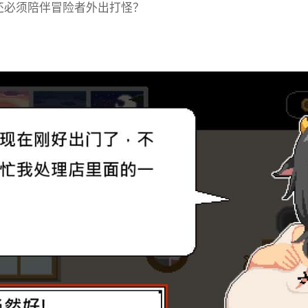
还必须陪伴冒险者外出打怪？