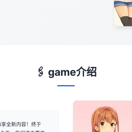
🖇️ game介绍
费畅享全新内容！终于