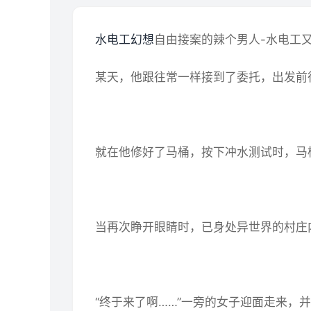
水电工幻想
自由接案的辣个男人-水电工
某天，他跟往常一样接到了委托，出发前
就在他修好了马桶，按下冲水测试时，马
当再次睁开眼睛时，已身处异世界的村庄
“终于来了啊……”一旁的女子迎面走来，