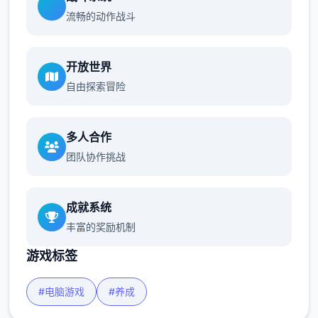
流畅的动作战斗
开放世界
自由探索冒险
多人合作
团队协作挑战
成就系统
丰富的奖励机制
游戏标签
#电脑游戏
#养成