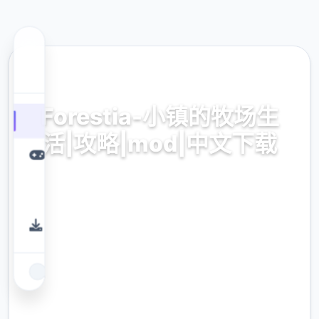
🖱️ 热门推荐
Forestia-小镇的牧场生
活|攻略|mod|中文下载
Forestia-小镇的牧场生活|攻略|mod|中文下载
游戏免费下载
9.4
评分
2.3M