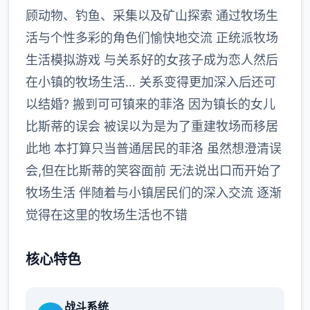
顾动物、钓鱼、采集以及矿山探索 通过牧场生
活与个性多彩的角色们愉快地交流 正统派牧场
生活模拟游戏 与关系好的女孩子成为恋人然后
在小镇的牧场生活… 关系变得更加深入后还可
以结婚? 搬到可可镇来的菲洛 因为镇长的女儿
比斯蒂的误会 被误以为是为了重建牧场而移居
此地 本打算只当普通居民的菲洛 虽然想澄清误
会,但在比斯蒂的笑容面前 无法说出口而开始了
牧场生活 伴随着与小镇居民们的深入交流 逐渐
觉得在这里的牧场生活也不错
核心特色
战斗系统