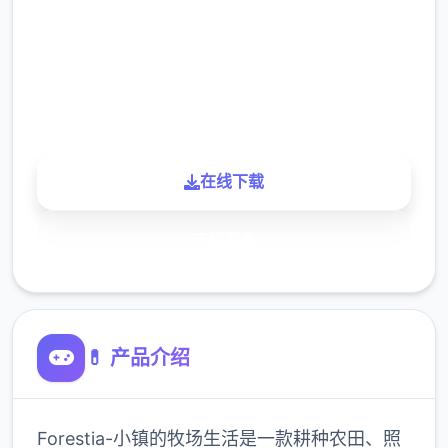
下载
900K
玩家
在线下载
了解更多
💊 产品介绍
Forestia-小镇的牧场生活是一款耕种农田、照