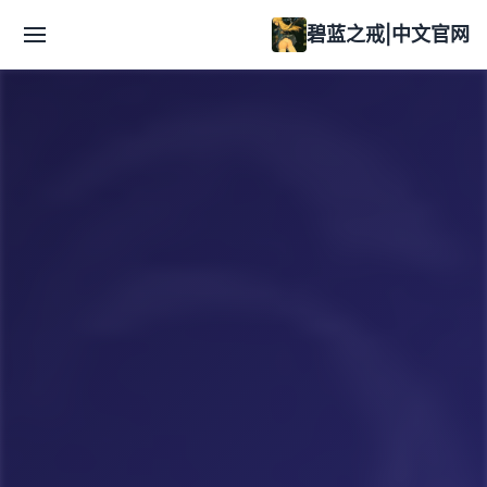
碧蓝之戒|中文官网